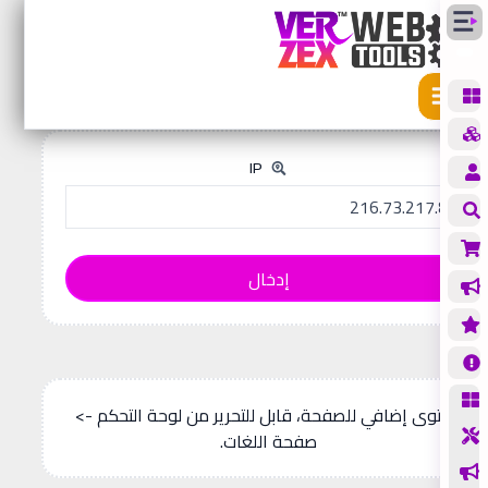
الأدوات
بحث IP
حث IP
IP
إدخال
محتوى إضافي للصفحة، قابل للتحرير من لوحة التحكم ->
صفحة اللغات.