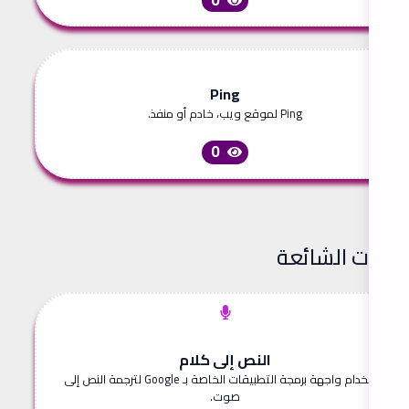
Ping
Ping لموقع ويب، خادم أو منفذ.
0
لأدوات الشائعة
النص إلى كلام
استخدام واجهة برمجة التطبيقات الخاصة بـ Google لترجمة النص إلى
صوت.