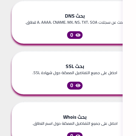
بحث DNS
ابحث عن سجلات A، AAAA، CNAME، MX، NS، TXT، SOA لنطاق.
0
بحث SSL
احصل على جميع التفاصيل الممكنة حول شهادة SSL.
0
بحث Whois
احصل على جميع التفاصيل الممكنة حول اسم النطاق.
0