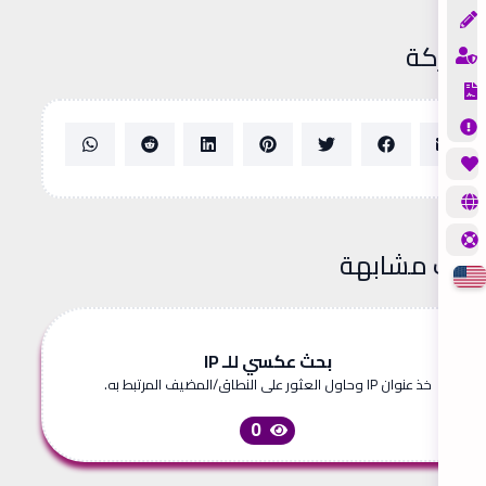
شاركة
دوات مشابهة
بحث عكسي للـ IP
خذ عنوان IP وحاول العثور على النطاق/المضيف المرتبط به.
0