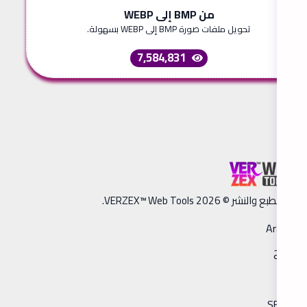
من BMP إلى WEBP
تحويل ملفات صورة BMP إلى WEBP بسهولة.
7,584,831
ق الطبع والنشر © 2026 VERZEX™ Web Tools.
Arabic
فاتح
مدونة
SEO Tool