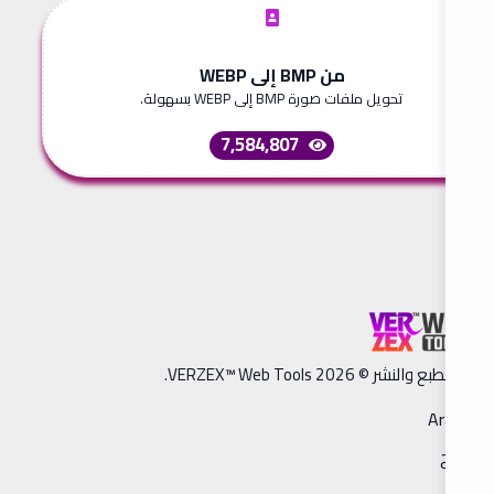
من BMP إلى WEBP
تحويل ملفات صورة BMP إلى WEBP بسهولة.
7,584,807
ق الطبع والنشر © 2026 VERZEX™ Web Tools.
Arabic
فاتح