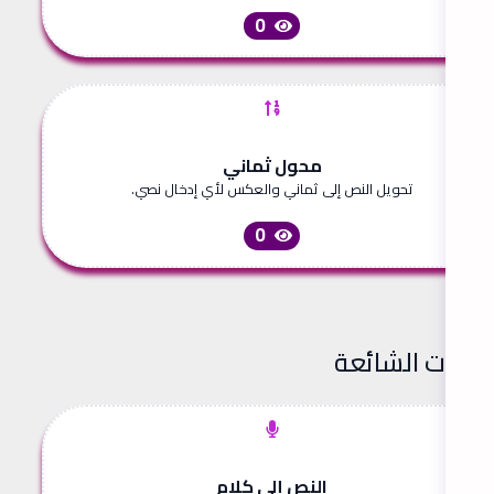
0
محول ثماني
تحويل النص إلى ثماني والعكس لأي إدخال نصي.
0
لأدوات الشائعة
النص إلى كلام