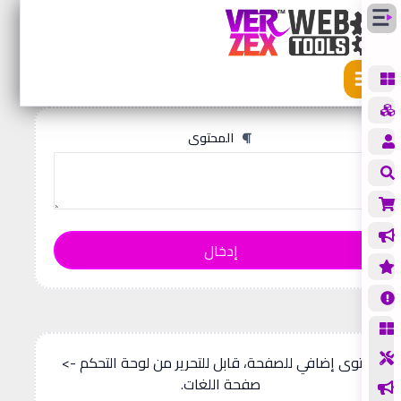
الأدوات
مُفكك URL
ُفكك URL
المحتوى
إدخال
محتوى إضافي للصفحة، قابل للتحرير من لوحة التحكم ->
صفحة اللغات.