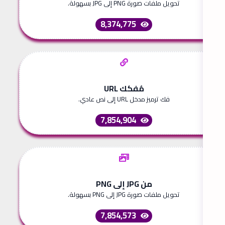
تحويل ملفات صورة PNG إلى JPG بسهولة.
8,374,775
مُفكك URL
فك ترميز مدخل URL إلى نص عادي.
7,854,904
من JPG إلى PNG
تحويل ملفات صورة JPG إلى PNG بسهولة.
7,854,573