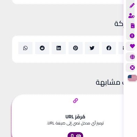
شاركة
دوات مشابهة
مُرمّز URL
ترميز أي مدخل نصي إلى صيغة URL.
0