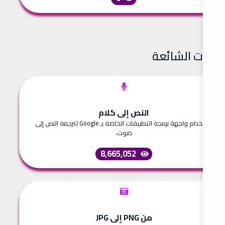
لأدوات الشائعة
النص إلى كلام
استخدام واجهة برمجة التطبيقات الخاصة بـ Google لترجمة النص إلى
صوت.
8,665,052
من PNG إلى JPG