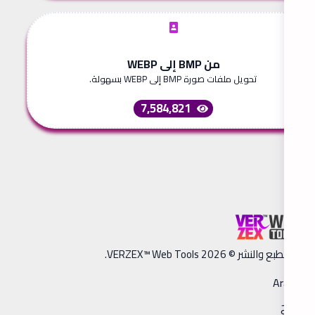
من BMP إلى WEBP
تحويل ملفات صورة BMP إلى WEBP بسهولة.
7,584,821
ق الطبع والنشر © 2026 VERZEX™ Web Tools.
Arabic
فاتح